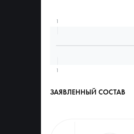
1
1
ЗАЯВЛЕННЫЙ СОСТАВ