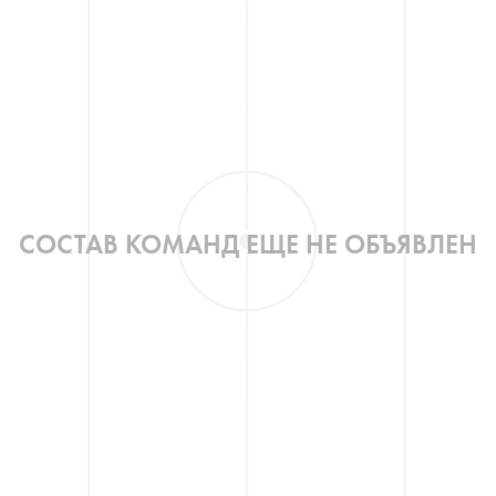
СОСТАВ КОМАНД ЕЩЕ НЕ ОБЪЯВЛЕН