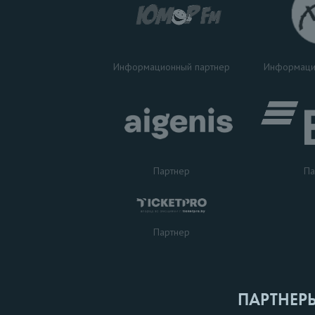
Информаци
Информационный партнер
Партнер
Па
Партнер
ПАРТНЕР