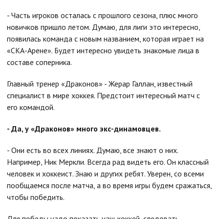
- Часть игроков осталась с прошлого сезона, плюс много
новичков пришло летом. Думаю, для лиги это интересно,
появилась команда с новым названием, которая играет на
«СКА-Арене». Будет интересно увидеть знакомые лица в
составе соперника.
Главный тренер «Драконов» - Жерар Галлан, известный
специалист в мире хоккея. Предстоит интересный матч с
его командой.
- Да, у «Драконов» много экс-динамовцев.
- Они есть во всех линиях. Думаю, все знают о них.
Например, Ник Меркли. Всегда рад видеть его. Он классный
человек и хоккеист. Знаю и других ребят. Уверен, со всеми
пообщаемся после матча, а во время игры будем сражаться,
чтобы победить.
Для победы надо показать наш хоккей, следовать