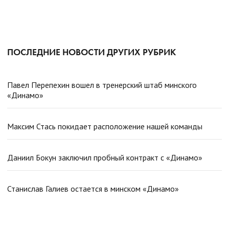
ПОСЛЕДНИЕ НОВОСТИ ДРУГИХ РУБРИК
Павел Перепехин вошел в тренерский штаб минского
«Динамо»
Максим Стась покидает расположение нашей команды
Даниил Бокун заключил пробный контракт с «Динамо»
Станислав Галиев остается в минском «Динамо»