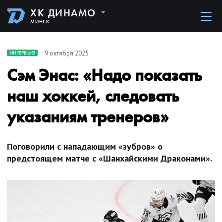
ХК ДИНАМО
МИНСК
9 октября 2025
ИНТЕРВЬЮ
Сэм Энас: «Надо показать
наш хоккей, следовать
указаниям тренеров»
Поговорили с нападающим «зубров» о
предстоящем матче с «Шанхайскими Драконами».