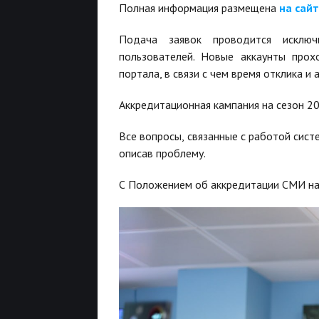
Полная информация размещена
на сайт
Подача заявок проводится исклю
пользователей. Новые аккаунты прох
портала, в связи с чем время отклика и
Аккредитационная кампания на сезон 
Все вопросы, связанные с работой сис
описав проблему.
С Положением об аккредитации СМИ на