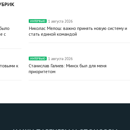
УБРИК
1 августа 2026
ИНТЕРВЬЮ
 было
Николас Мелош: важно принять новую систему и
е с
стать единой командой
1 августа 2026
ИНТЕРВЬЮ
отовыми к
Станислав Галиев: Минск был для меня
приоритетом