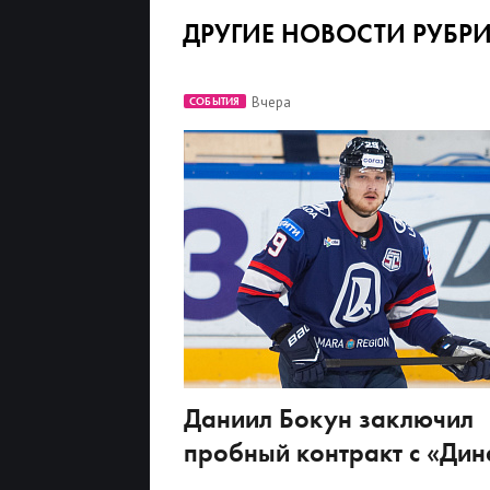
ДРУГИЕ НОВОСТИ РУБР
Вчера
СОБЫТИЯ
Даниил Бокун заключил
пробный контракт с «Ди