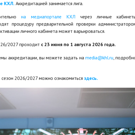
е КХЛ.
Аккредитацией занимается лига.
чительно
на медиапортале КХЛ
через личные кабинет
одят процедуру предварительной проверки администраторо
 активации личного кабинета может варьироваться.
2026/2027 проходит
с 23 июня по 1 августа 2026 года.
темы аккредитации, вы можете задать на
media@khl.ru
, подробн
 сезон 2026/2027 можно ознакомиться
здесь.