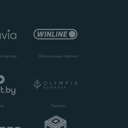
Официальный партнер
й партнер
Партнер
нер