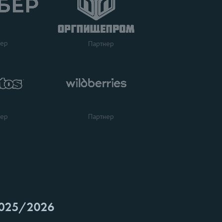
нер
Партнер
нер
Партнер
025/2026