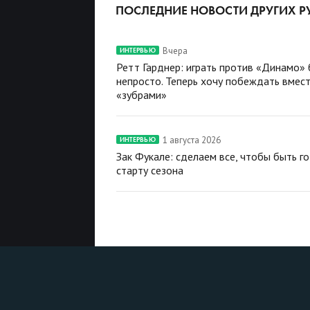
ПОСЛЕДНИЕ НОВОСТИ ДРУГИХ Р
Вчера
ИНТЕРВЬЮ
Ретт Гарднер: играть против «Динамо»
непросто. Теперь хочу побеждать вмест
«зубрами»
1 августа 2026
ИНТЕРВЬЮ
Зак Фукале: сделаем все, чтобы быть г
старту сезона