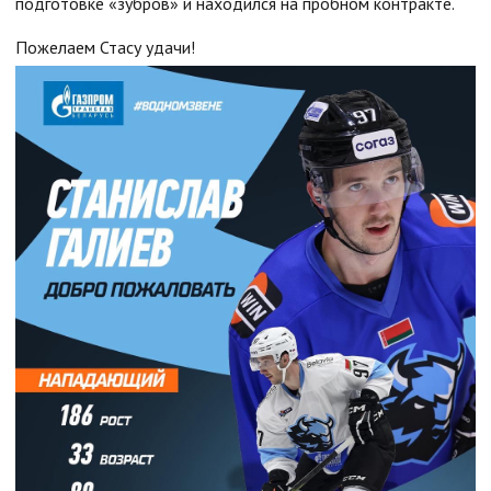
подготовке «зубров» и находился на пробном контракте.
Пожелаем Стасу удачи!