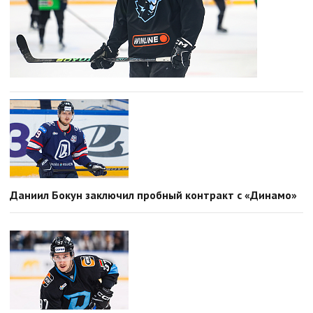
Даниил Бокун заключил пробный контракт с «Динамо»