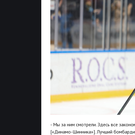
- Мы за ним смотрели. Здесь все закон
[«Динамо-Шинника»]. Лучший бомбардир.