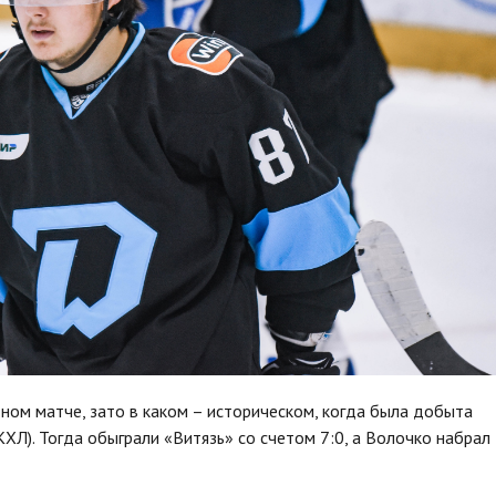
ном матче, зато в каком – историческом, когда была добыта
КХЛ). Тогда обыграли «Витязь» со счетом 7:0, а Волочко набрал