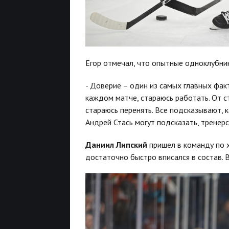
Егор отмечал, что опытные одноклубник
- Доверие – один из самых главных фак
каждом матче, стараюсь работать. От с
стараюсь перенять. Все подсказывают, к
Андрей Стась могут подсказать, тренерс
Даниил Липский
пришел в команду по 
достаточно быстро вписался в состав. В