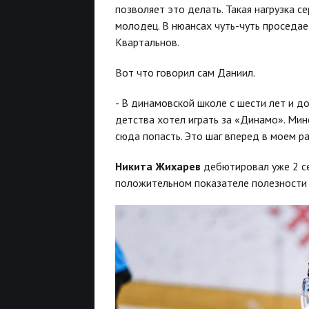
позволяет это делать. Такая нагрузка се
молодец. В нюансах чуть-чуть проседае
Квартальнов.
Вот что говорил сам Даниил.
- В динамовской школе с шести лет и д
детства хотел играть за «Динамо». Мин
сюда попасть. Это шаг вперед в моем ра
Никита Жихарев
дебютировал уже 2 се
положительном показателе полезности 