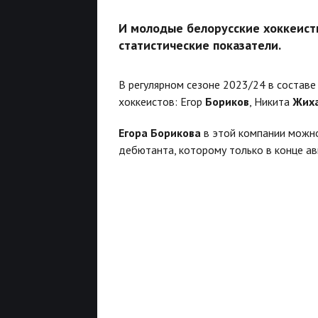
И молодые белорусские хоккеист
статистические показатели.
В регулярном сезоне 2023/24 в состав
хоккеистов: Егор
Бориков
, Никита
Жих
Егора Борикова
в этой компании можно 
дебютанта, которому только в конце ав