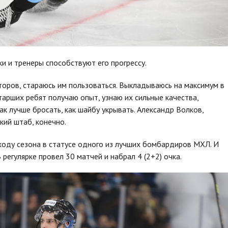
и и тренеры способствуют его прогрессу.
торов, стараюсь им пользоваться. Выкладываюсь на максимум в
тарших ребят получаю опыт, узнаю их сильные качества,
ак лучше бросать, как шайбу укрывать. Александр Волков,
кий штаб, конечно.
ходу сезона в статусе одного из лучших бомбардиров МХЛ. И
 регулярке провел 30 матчей и набрал 4 (2+2) очка.