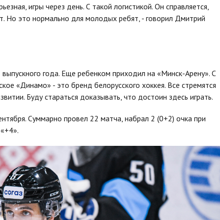
рьезная, игры через день. С такой логистикой. Он справляется,
т. Но это нормально для молодых ребят, - говорил Дмитрий
о выпускного года. Еще ребенком приходил на «Минск-Арену». С
ское «Динамо» - это бренд белорусского хоккея. Все стремятся
звитии. Буду стараться доказывать, что достоин здесь играть.
нтября. Суммарно провел 22 матча, набрал 2 (0+2) очка при
«+4».