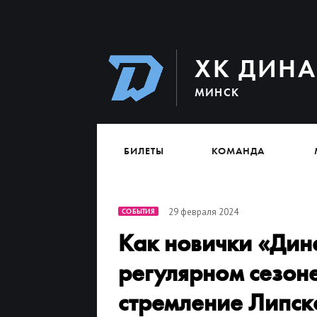
ХК ДИН
МИНСК
БИЛЕТЫ
КОМАНДА
29 февраля 2024
СОБЫТИЯ
Как новички «Дин
регулярном сезон
стремление Липск