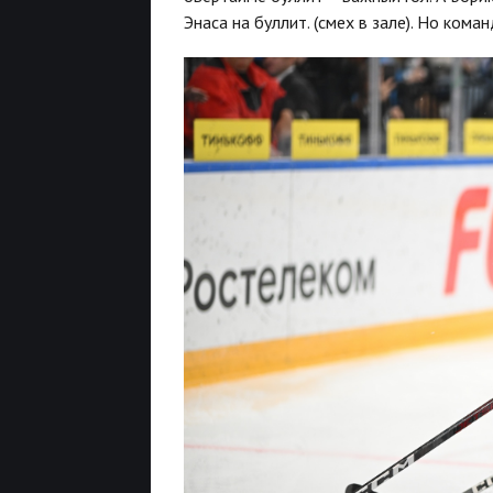
Энаса на буллит. (смех в зале). Но коман