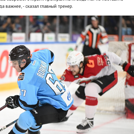
да важнее, - сказал главный тренер.