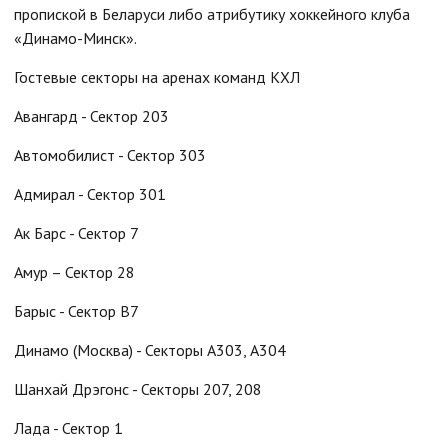
пропиской в Беларуси либо атрибутику хоккейного клуба
«Динамо-Минск».
Гостевые секторы на аренах команд КХЛ
Авангард - Сектор 203
Автомобилист - Сектор 303
Адмирал - Сектор 301
Ак Барс - Сектор 7
Амур – Сектор 28
Барыс - Сектор B7
Динамо (Москва) - Секторы А303, А304
Шанхай Дрэгонс - Секторы 207, 208
Лада - Сектор 1