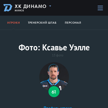
ХК ДИНАМО
МИНСК
ИГРОКИ
ТРЕНЕРСКИЙ ШТАБ
ПЕРСОНАЛ
Фото: Ксавье Уэлле
13 фото
61
Профиль игрока