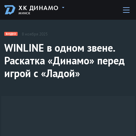
ХК ДИНАМО
МИНСК
8 ноября 2025
ВИДЕО
WINLINE в одном звене.
Раскатка «Динамо» перед
игрой с «Ладой»