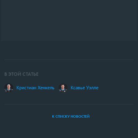
В ЭТОЙ СТАТЬЕ
Кристиан Хенкель
Ксавье Уэлле
К СПИСКУ НОВОСТЕЙ