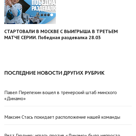
СТАРТОВАЛИ В МОСКВЕ С ВЫИГРЫША В ТРЕТЬЕМ
МАТЧЕ СЕРИИ. Победная раздевалка 28.03
ПОСЛЕДНИЕ НОВОСТИ ДРУГИХ РУБРИК
Павел Перепехин вошел в тренерский штаб минского
«Динамо»
Максим Стась покидает расположение нашей команды
Ретт Гарднер: играть против «Динамо» было непросто.