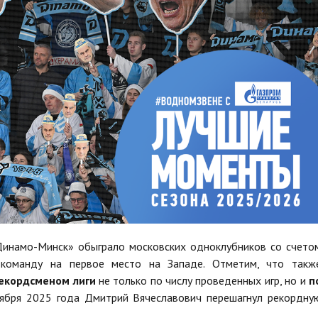
Динамо-Минск» обыграло московских одноклубников со счето
 команду на первое место на Западе. Отметим, что такж
екордсменом лиги
не только по числу проведенных игр, но и
п
ября 2025 года Дмитрий Вячеславович перешагнул рекордну