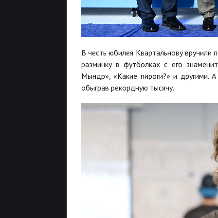
В честь юбилея Квартальнову вручили 
разминку в футболках с его знамени
Мындр», «Какие пироги?» и другими. 
обыграв рекордную тысячу.