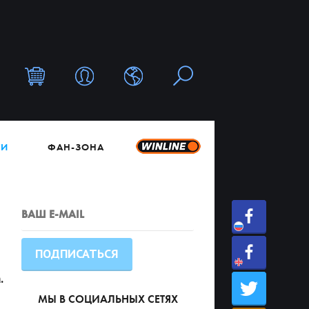
ТИ
ФАН-ЗОНА
.
МЫ В СОЦИАЛЬНЫХ СЕТЯХ