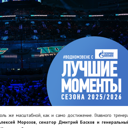
оль же масштабной, как и само достижение. Главного тренер
лексей Морозов, сенатор Дмитрий Басков и генеральны