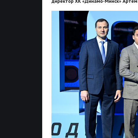
директор ХК «Динамо-Минск» Артем