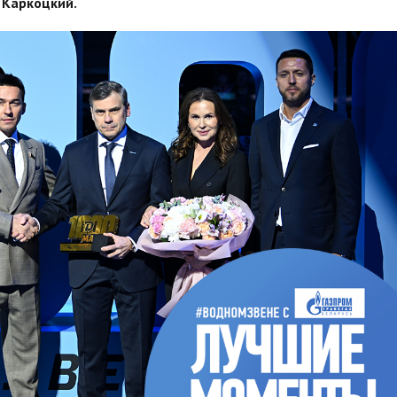
 Каркоцкий.