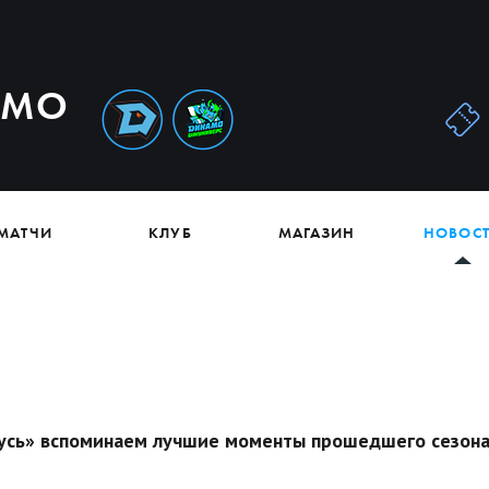
АМО
МАТЧИ
КЛУБ
МАГАЗИН
НОВОС
русь» вспоминаем лучшие моменты прошедшего сезона