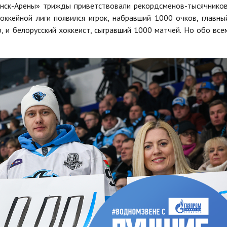
нск-Арены» трижды приветствовали рекордсменов-тысячников
оккейной лиги появился игрок, набравший 1000 очков, главны
р, и белорусский хоккеист, сыгравший 1000 матчей. Но обо все