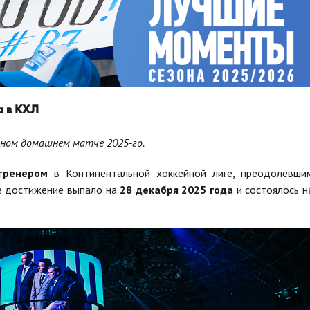
а в КХЛ
ьном домашнем матче 2025-го.
тренером
в Континентальной хоккейной лиге, преодолевши
 достижение выпало на
28 декабря 2025 года
и состоялось н