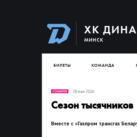
ХК ДИН
МИНСК
БИЛЕТЫ
КОМАНДА
28 мая 2026
СОБЫТИЯ
Сезон тысячников
Вместе с «Газпром трансгаз Бела