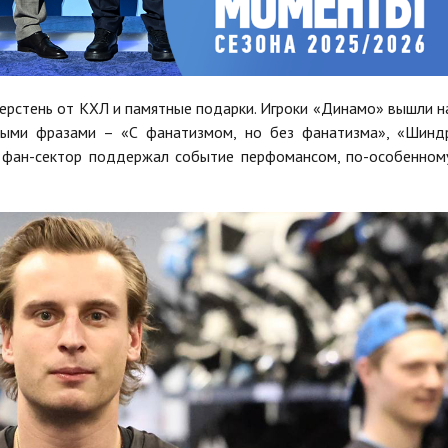
перстень от КХЛ и памятные подарки. Игроки «Динамо» вышли н
тыми фразами – «С фанатизмом, но без фанатизма», «Шинд
А фан-сектор поддержал событие перфомансом, по-особенном