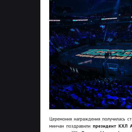
Церемония награждения получилась ст
минчан поздравили
президент КХЛ А