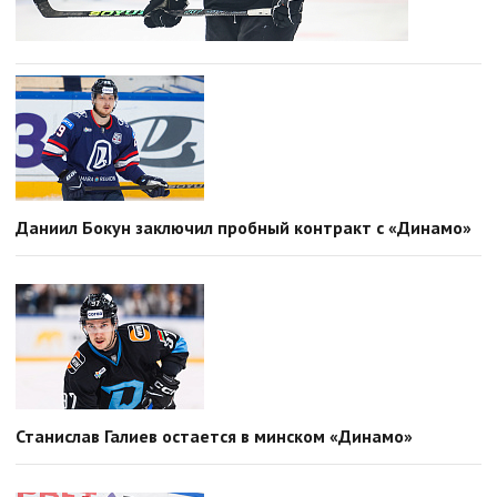
Даниил Бокун заключил пробный контракт с «Динамо»
Станислав Галиев остается в минском «Динамо»