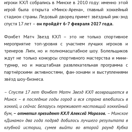
игроки КХЛ собрались в Минске в 2010 году: именно этой
игрой была открыта «Минск-Арена», главный хоккейный
стадион страны. Ледовый дворец примет звёздный уик-энд
спустя 17 лет –
он пройдёт 6-7 февраля 2027 года.
Фонбет Матч Звезд КХЛ – это не только спортивное
мероприятие топ-уровня с участием лучших игроков и
тренеров Лиги, но и полномасштабное шоу. Болельщиков
ждут не только конкурсы спортивного мастерства и мини-
турнир, но и масштабная развлекательная программа с
партнёрскими активностями, фан-зонами и выступлениями
звёзд шоу-бизнеса.
– Спустя 17 лет Фонбет Матч Звезд КХЛ возвращается в
Минск – в последние годы город и вся страна влюбились в
хоккей, и сейчас Беларусь переживает настоящий хоккейный
бум,
– отметил президент КХЛ Алексей Морозов.
– Минское
«Динамо» два года подряд добилось лучшего результата в
клубной истории, сумев выйти во второй раунд Кубка