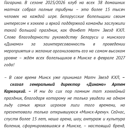
Гагарина. В сезоне 2025/2026 клуб на всех 38 домашних
матчах собрал полные трибуны – это более 15 тысяч
человек на каждой игре. Белорусские болельщики своим
интересом к хоккею и яркой поддержкой команды заслужили
такой большой праздник, как Фонбет Матч Звезд КХЛ.
Слова благодарности руководству Беларуси и минского
«Динамо» за заинтересованность в проведении
мероприятия и желание организовать его на самом высоком
уровне – ждём всех болельщиков в Минске в феврале 2027
года!
– В свое время Минск уже принимал Матч Звезд КХЛ,
–
сказал генеральный директор «Динамо» Артем
Каркоцкий. –
И мы до сих пор помним тот хоккейный
праздник, благодаря которому не только увидели на одном
льду самых ярких игроков лиги того времени, но
презентовали только открывшуюся «Минск-Арену». Сейчас,
спустя более 15 лет, наша арена, шоу, антураж и культура
боления, сформировавшаяся в Минске, –
настоящий бренд,