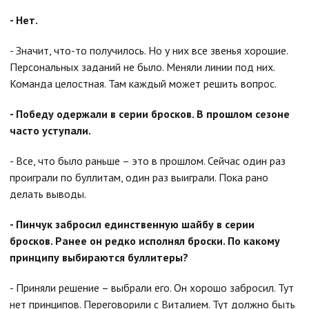
- Нет.
- Значит, что-то получилось. Но у них все звенья хорошие.
Персональных заданий не было. Меняли линии под них.
Команда целостная. Там каждый может решить вопрос.
- Победу одержали в серии бросков. В прошлом сезоне
часто уступали.
- Все, что было раньше – это в прошлом. Сейчас один раз
проиграли по буллитам, один раз выиграли. Пока рано
делать выводы.
- Пинчук забросил единственную шайбу в серии
бросков. Ранее он редко исполнял броски. По какому
принципу выбираются буллитеры?
- Приняли решение – выбрали его. Он хорошо забросил. Тут
нет принципов. Переговорили с Виталием. Тут должно быть