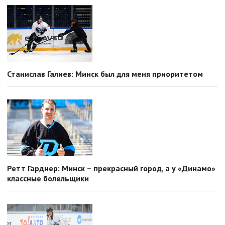
Станислав Галиев: Минск был для меня приоритетом
Ретт Гарднер: Минск – прекрасный город, а у «Динамо»
классные болельщики