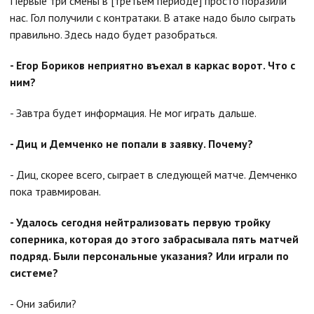
Первые три смены в [третьем периоде] просто поразили
нас. Гол получили с контратаки. В атаке надо было сыграть
правильно. Здесь надо будет разобраться.
- Егор Бориков неприятно въехал в каркас ворот. Что с
ним?
- Завтра будет информация. Не мог играть дальше.
- Диц и Демченко не попали в заявку. Почему?
- Диц, скорее всего, сыграет в следующей матче. Демченко
пока травмирован.
- Удалось сегодня нейтрализовать первую тройку
соперника, которая до этого забрасывала пять матчей
подряд. Были персональные указания? Или играли по
системе?
- Они забили?