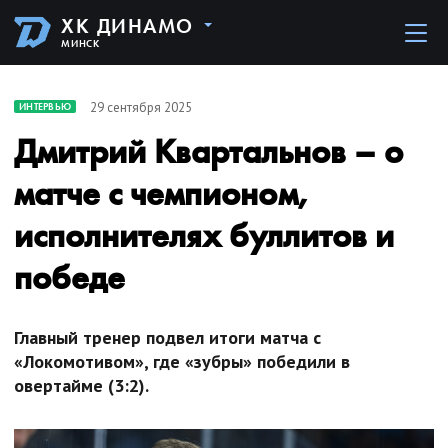
ХК ДИНАМО
МИНСК
29 сентября 2025
ИНТЕРВЬЮ
Дмитрий Квартальнов – о
матче с чемпионом,
исполнителях буллитов и
победе
Главный тренер подвел итоги матча с
«Локомотивом», где «зубры» победили в
овертайме (3:2).