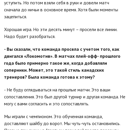
уступить. Но потом взяли себя в руки и довели матч
сначала до ничьи в основное время. Хотя были моменты
зацепиться.
Хорошая игра. Но эти десять минут – просели все линии.
Надо будет разобраться.
- Вы сказали, что команда просела с учетом того, как
двигался «Локомотив». В матчах плей-офф- прошлого
года было примерно такое же, когда добавляли
соперники. Может, это такой стиль канадских
тренеров? Была команда готова к этому?
- Не буду оглядываться на прошлые матчи. Это ваши
сопоставления. Это был другой турнир и другая команда. Не
могу с вами согласить и это сопоставлять.
Мы играли с чемпионом. Это обученная команда,
доставляют шайбу до ворот. Мы чуть-чуть остановились.