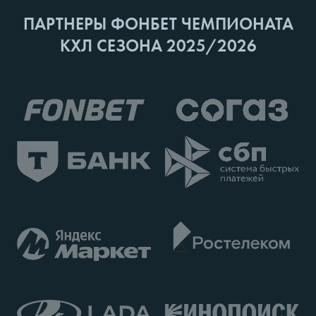
ПАРТНЕРЫ ФОНБЕТ ЧЕМПИОНАТА
КХЛ СЕЗОНА 2025/2026