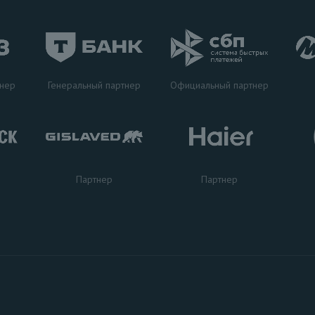
Генеральный партнер
тнер
Официальный партнер
Партнер
Партнер