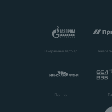
Генераль
Генеральный партнер
Па
Партнер