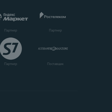
Партнер
Партнер
Поставщик
Партнер