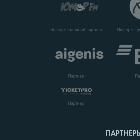
Информаци
Информационный партнер
Партнер
Па
Партнер
ПАРТНЕР