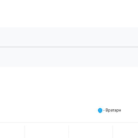
- Вратари