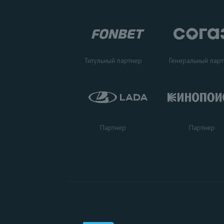
Титульный партнер
Генеральный пар
Партнер
Партнер