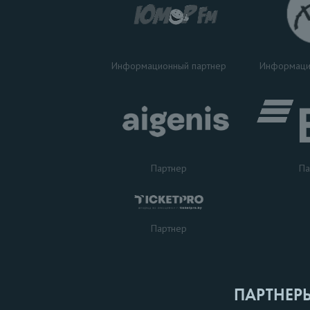
Информаци
Информационный партнер
Партнер
Па
Партнер
ПАРТНЕР