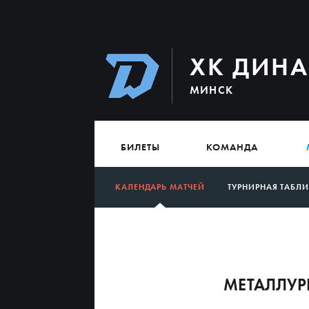
ХК ДИН
МИНСК
БИЛЕТЫ
КОМАНДА
КАЛЕНДАРЬ МАТЧЕЙ
ТУРНИРНАЯ ТАБЛ
МЕТАЛЛУР