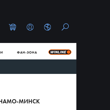
ТИ
ФАН-ЗОНА
НАМО-МИНСК