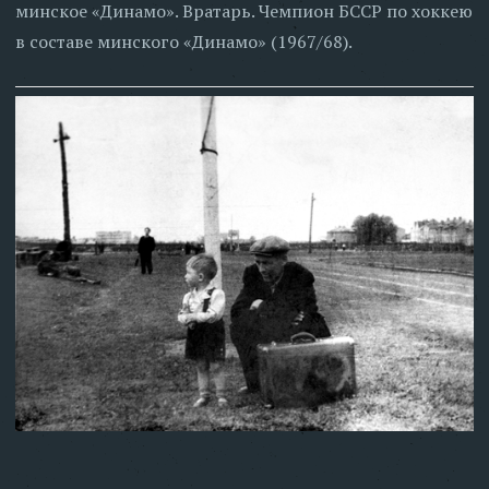
минское «Динамо». Вратарь. Чемпион БССР по хоккею
в составе минского «Динамо» (1967/68).