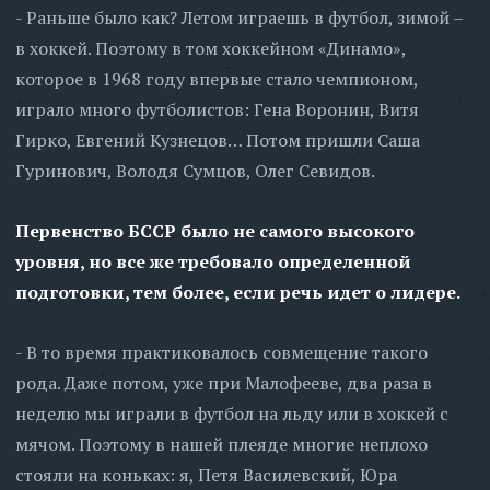
- Раньше было как? Летом играешь в футбол, зимой –
в хоккей. Поэтому в том хоккейном «Динамо»,
которое в 1968 году впервые стало чемпионом,
играло много футболистов: Гена Воронин, Витя
Гирко, Евгений Кузнецов… Потом пришли Саша
Гуринович, Володя Сумцов, Олег Севидов.
Первенство БССР было не самого высокого
уровня, но все же требовало определенной
подготовки, тем более, если речь идет о лидере.
- В то время практиковалось совмещение такого
рода. Даже потом, уже при Малофееве, два раза в
неделю мы играли в футбол на льду или в хоккей с
мячом. Поэтому в нашей плеяде многие неплохо
стояли на коньках: я, Петя Василевский, Юра