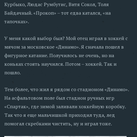
Курбыко, Людас Румбутис, Витя Сокол, Толя
Байдачный. «Прокоп» – тот едва катался, «на
тапочках».
У меня какой выбор был? Мой отец играл в хоккей с
мячом за московское «Динамо». Я сначала пошел в
фигурное катание. Получилось не очень, но на
коньках стоять научился. Потом – хоккей. Так и
пошло.
Тем более, что жил я рядом со стадионом «Динамо».
На асфальтовом поле был стадион ручных игр
«Спартак», где зимой заливали хоккейную коробку.
Так что я еще мальчишкой приходил туда, лед
помогал скребками чистить, ну и играл тоже.