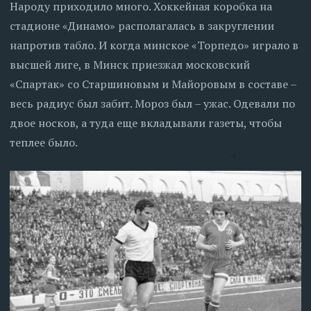
Народу приходило много. Хоккейная коробка на
стадионе «Динамо» располагалась в закруглении
напротив табло. И когда минское «Торпедо» играло в
высшей лиге, в Минск приезжал московский
«Спартак» со Старшиновым и Майоровым в составе –
весь радиус был забит. Мороз был – ужас. Одевали по
двое носков, а туда еще вкладывали газеты, чтобы
теплее было.