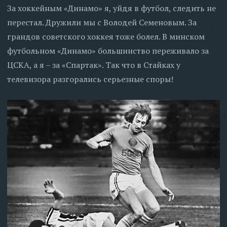
За хоккейным «Динамо» я, уйдя в футбол, следить не
перестал. Дружили мы с Володей Семеновым. За
грандов советского хоккея тоже болел. В минском
футбольном «Динамо» большинство переживало за
ЦСКА, а я – за «Спартак». Так что в Стайках у
телевизора разгорались серьезные споры!