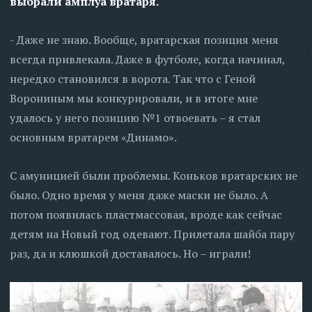
выбрали амплуа вратаря.
- Даже не знаю. Вообще, вратарская позиция меня
всегда привлекала. Даже в футболе, когда начинал,
нередко становился в ворота. Так что с Геной
Ворониным мы конкурировали, и в итоге мне
удалось у него позицию №1 отвоевать – я стал
основным вратарем «Динамо».
С амуницией были проблемы. Коньков вратарских не
было. Одно время у меня даже маски не было. А
потом появилась пластмассовая, вроде как сейчас
детям на Новый год одевают. Прилетала шайба пару
раз, да и клюшкой доставалось. Но – играли!