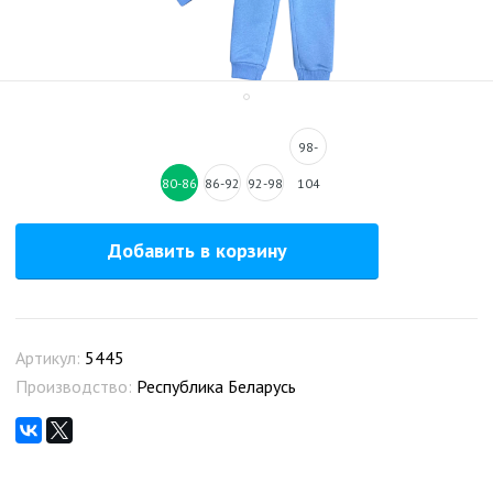
98-
80-86
86-92
92-98
104
Добавить в корзину
Артикул:
5445
Производство:
Республика Беларусь