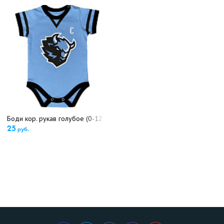
Боди кор. рукав голубое (0-12 мес)(5620)
25
руб.