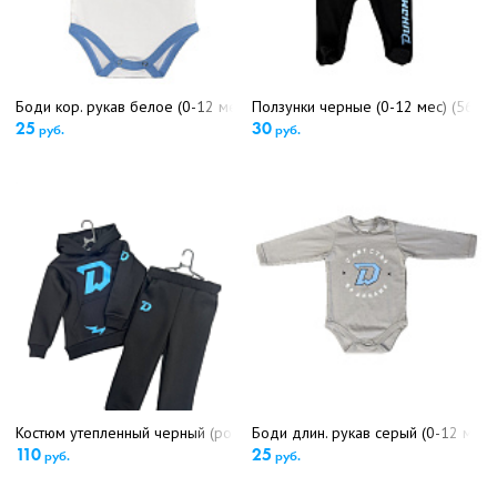
Боди кор. рукав белое (0-12 мес)(5619)
Ползунки черные (0-12 мес) (5623)
25
30
руб.
руб.
Костюм утепленный черный (рост 80-110 см) (5446)
Боди длин. рукав серый (0-12 мес)
110
25
руб.
руб.