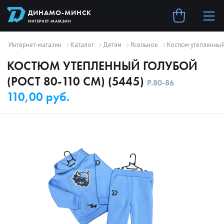
ДИНАМО-МИНСК
ИНТЕРНЕТ-МАГАЗИН
Интернет-магазин
Каталог
Детям
Ясельное
Костюм утепленный 
КОСТЮМ УТЕПЛЕННЫЙ ГОЛУБОЙ
(РОСТ 80-110 СМ) (5445)
Р.
80-86
110,00 руб.