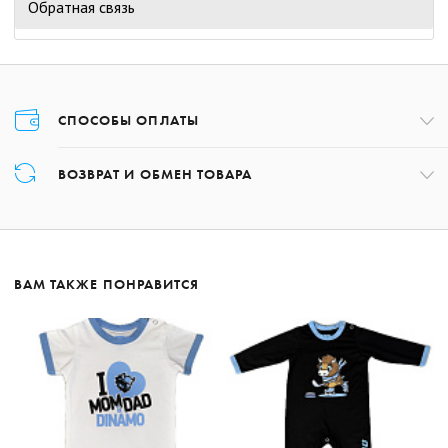
Обратная связь
СПОСОБЫ ОПЛАТЫ
Оплата товара осуществляется только картой в момент оформления
ВОЗВРАТ И ОБМЕН ТОВАРА
заказа.
Возврат товара может быть осуществлён в течение 14 дней с даты
получения заказа, обратившись по номеру +375 17 227-01-97 либо,
написав на почту:
shop@hcdinamo.by
.
ВАМ ТАКЖЕ ПОНРАВИТСЯ
Подробнее о возврате
Подробнее об оплате