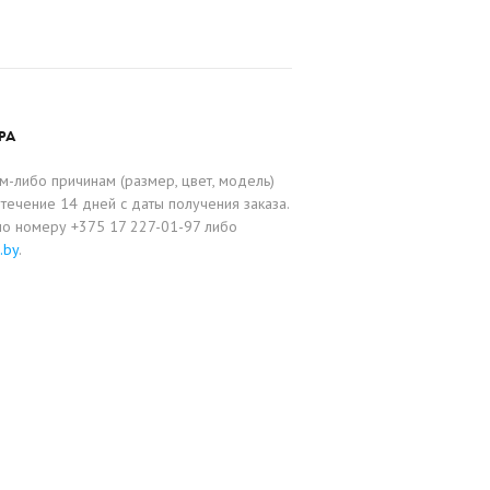
РА
-либо причинам (размер, цвет, модель)
течение 14 дней с даты получения заказа.
по номеру +375 17 227-01-97 либо
.by
.