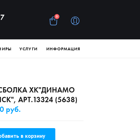
97
0
НИРЫ
УСЛУГИ
ИНФОРМАЦИЯ
СБОЛКА ХК"ДИНАМО
К", АРТ.13324 (5638)
0 руб.
бавить в корзину