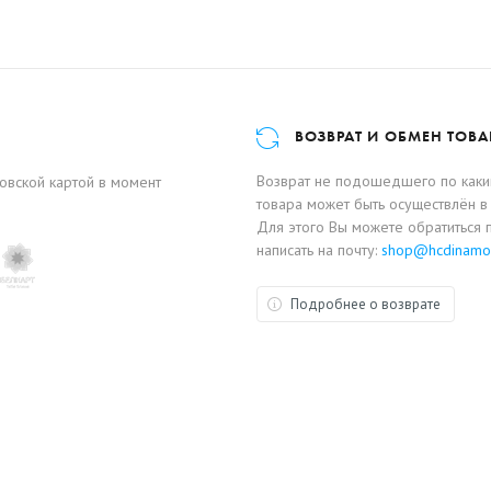
ВОЗВРАТ И ОБМЕН ТОВА
Возврат не подошедшего по каким
ковской картой в момент
товара может быть осуществлён в 
Для этого Вы можете обратиться 
написать на почту:
shop@hcdinamo
Подробнее о возврате