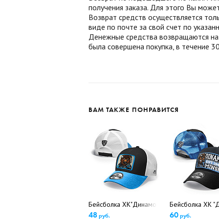
получения заказа. Для этого Вы може
Возврат средств осуществляется толь
виде по почте за свой счет по указа
Денежные средства возвращаются на б
была совершена покупка, в течение 30
ВАМ ТАКЖЕ ПОНРАВИТСЯ
Бейсболка ХК"Динамо Минск", арт.13321 (
Бейсболка ХК "
48
60
руб.
руб.