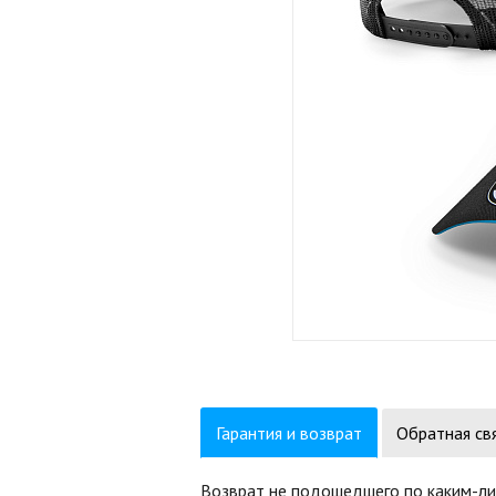
Гарантия и возврат
Обратная св
Возврат не подошедшего по каким-ли