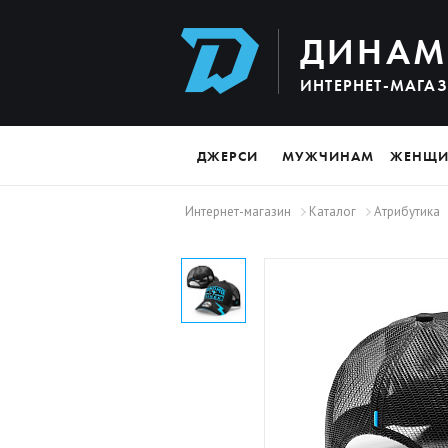
ДИНАМ
ИНТЕРНЕТ-МАГА
ДЖЕРСИ
МУЖЧИНАМ
ЖЕНЩ
Интернет-магазин
Каталог
Атрибутика